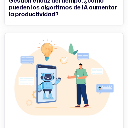
Gestión eficaz del tiempo: ¿cómo
pueden los algoritmos de IA aumentar
la productividad?