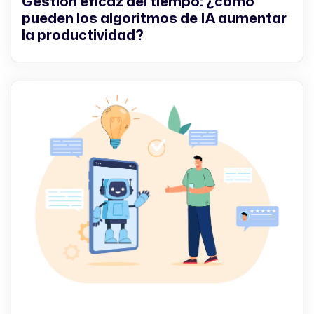
Gestión eficaz del tiempo: ¿cómo
pueden los algoritmos de IA aumentar
la productividad?