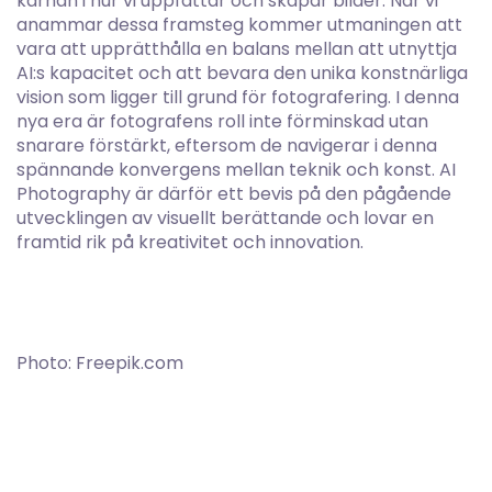
kärnan i hur vi uppfattar och skapar bilder. När vi
anammar dessa framsteg kommer utmaningen att
vara att upprätthålla en balans mellan att utnyttja
AI:s kapacitet och att bevara den unika konstnärliga
vision som ligger till grund för fotografering. I denna
nya era är fotografens roll inte förminskad utan
snarare förstärkt, eftersom de navigerar i denna
spännande konvergens mellan teknik och konst. AI
Photography är därför ett bevis på den pågående
utvecklingen av visuellt berättande och lovar en
framtid rik på kreativitet och innovation.
Photo: Freepik.com