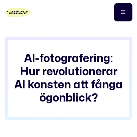
AI-fotografering:
Hur revolutionerar
AI konsten att fånga
ögonblick?