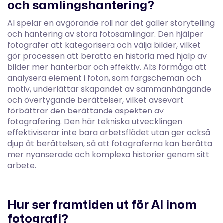
och samlingshantering?
AI spelar en avgörande roll när det gäller storytelling
och hantering av stora fotosamlingar. Den hjälper
fotografer att kategorisera och välja bilder, vilket
gör processen att berätta en historia med hjälp av
bilder mer hanterbar och effektiv. AI:s förmåga att
analysera element i foton, som färgscheman och
motiv, underlättar skapandet av sammanhängande
och övertygande berättelser, vilket avsevärt
förbättrar den berättande aspekten av
fotografering. Den här tekniska utvecklingen
effektiviserar inte bara arbetsflödet utan ger också
djup åt berättelsen, så att fotograferna kan berätta
mer nyanserade och komplexa historier genom sitt
arbete.
Hur ser framtiden ut för AI inom
fotografi?