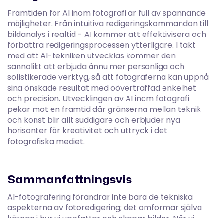
Framtiden för AI inom fotografi är full av spännande
möjligheter. Från intuitiva redigeringskommandon till
bildanalys i realtid - AI kommer att effektivisera och
förbättra redigeringsprocessen ytterligare. I takt
med att AI-tekniken utvecklas kommer den
sannolikt att erbjuda ännu mer personliga och
sofistikerade verktyg, så att fotograferna kan uppnå
sina önskade resultat med oöverträffad enkelhet
och precision. Utvecklingen av AI inom fotografi
pekar mot en framtid där gränserna mellan teknik
och konst blir allt suddigare och erbjuder nya
horisonter för kreativitet och uttryck i det
fotografiska mediet.
Sammanfattningsvis
AI-fotografering förändrar inte bara de tekniska
aspekterna av fotoredigering; det omformar själva