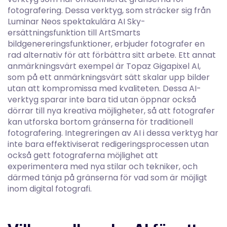
fotografering. Dessa verktyg, som sträcker sig från
Luminar Neos spektakulära AI Sky-
ersättningsfunktion till ArtSmarts
bildgenereringsfunktioner, erbjuder fotografer en
rad alternativ för att förbättra sitt arbete. Ett annat
anmärkningsvärt exempel är Topaz Gigapixel AI,
som på ett anmärkningsvärt sätt skalar upp bilder
utan att kompromissa med kvaliteten. Dessa AI-
verktyg sparar inte bara tid utan öppnar också
dörrar till nya kreativa möjligheter, så att fotografer
kan utforska bortom gränserna för traditionell
fotografering. Integreringen av AI i dessa verktyg har
inte bara effektiviserat redigeringsprocessen utan
också gett fotograferna möjlighet att
experimentera med nya stilar och tekniker, och
därmed tänja på gränserna för vad som är möjligt
inom digital fotografi.