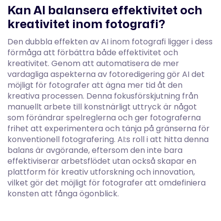
Kan AI balansera effektivitet och
kreativitet inom fotografi?
Den dubbla effekten av AI inom fotografi ligger i dess
förmåga att förbättra både effektivitet och
kreativitet. Genom att automatisera de mer
vardagliga aspekterna av fotoredigering gör AI det
möjligt för fotografer att ägna mer tid åt den
kreativa processen. Denna fokusförskjutning från
manuellt arbete till konstnärligt uttryck är något
som förändrar spelreglerna och ger fotograferna
frihet att experimentera och tänja på gränserna för
konventionell fotografering. AI:s roll i att hitta denna
balans är avgörande, eftersom den inte bara
effektiviserar arbetsflödet utan också skapar en
plattform för kreativ utforskning och innovation,
vilket gör det möjligt för fotografer att omdefiniera
konsten att fånga ögonblick.