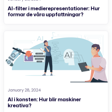
AI-filter i medierepresentationer: Hur
formar de våra uppfattningar?
January 28, 2024
AI i konsten: Hur blir maskiner
kreativa?