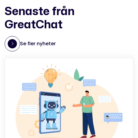
Senaste från
GreatChat
Se fler nyheter