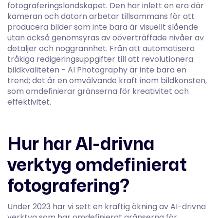
fotograferingslandskapet. Den har inlett en era där
kameran och datorn arbetar tillsammans för att
producera bilder som inte bara är visuellt slående
utan också genomsyras av oöverträffade nivåer av
detaljer och noggrannhet. Från att automatisera
tråkiga redigeringsuppgifter till att revolutionera
bildkvaliteten - AI Photography är inte bara en
trend; det är en omvälvande kraft inom bildkonsten,
som omdefinierar gränserna för kreativitet och
effektivitet.
Hur har AI-drivna
verktyg omdefinierat
fotografering?
Under 2023 har vi sett en kraftig ökning av AI-drivna
verktyg som har omdefinierat gränserna för