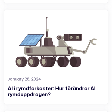
January 28, 2024
AI i rymdfarkoster: Hur förändrar AI
rymduppdragen?‍