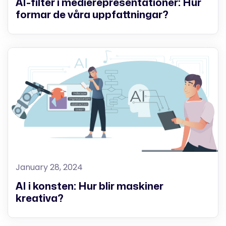
AI-filter i medierepresentationer: Hur
formar de våra uppfattningar?
January 28, 2024
AI i konsten: Hur blir maskiner
kreativa?