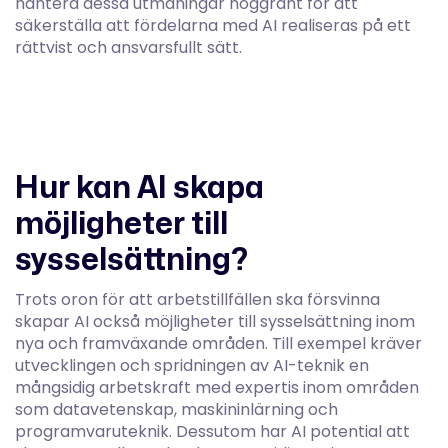
hantera dessa utmaningar noggrant för att
säkerställa att fördelarna med AI realiseras på ett
rättvist och ansvarsfullt sätt.
Hur kan AI skapa
möjligheter till
sysselsättning?
Trots oron för att arbetstillfällen ska försvinna
skapar AI också möjligheter till sysselsättning inom
nya och framväxande områden. Till exempel kräver
utvecklingen och spridningen av AI-teknik en
mångsidig arbetskraft med expertis inom områden
som datavetenskap, maskininlärning och
programvaruteknik. Dessutom har AI potential att