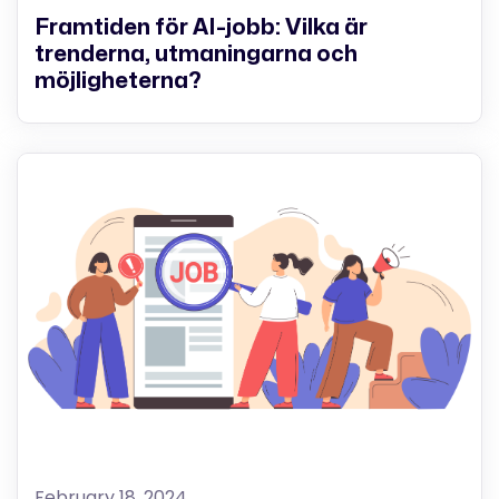
Framtiden för AI-jobb: Vilka är
trenderna, utmaningarna och
möjligheterna?
February 18, 2024