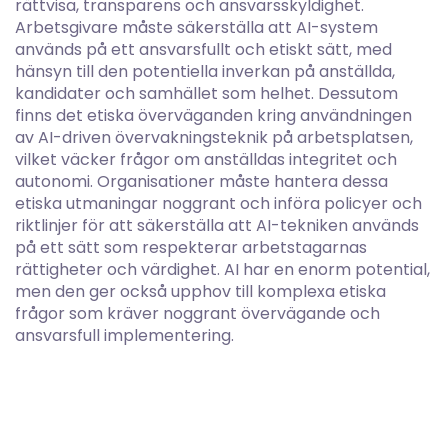
rättvisa, transparens och ansvarsskyldighet.
Arbetsgivare måste säkerställa att AI-system
används på ett ansvarsfullt och etiskt sätt, med
hänsyn till den potentiella inverkan på anställda,
kandidater och samhället som helhet. Dessutom
finns det etiska överväganden kring användningen
av AI-driven övervakningsteknik på arbetsplatsen,
vilket väcker frågor om anställdas integritet och
autonomi. Organisationer måste hantera dessa
etiska utmaningar noggrant och införa policyer och
riktlinjer för att säkerställa att AI-tekniken används
på ett sätt som respekterar arbetstagarnas
rättigheter och värdighet. AI har en enorm potential,
men den ger också upphov till komplexa etiska
frågor som kräver noggrant övervägande och
ansvarsfull implementering.