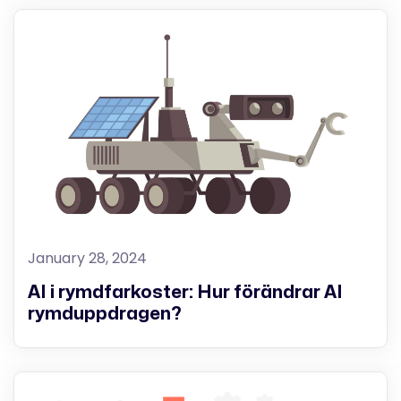
January 28, 2024
AI i rymdfarkoster: Hur förändrar AI
rymduppdragen?‍