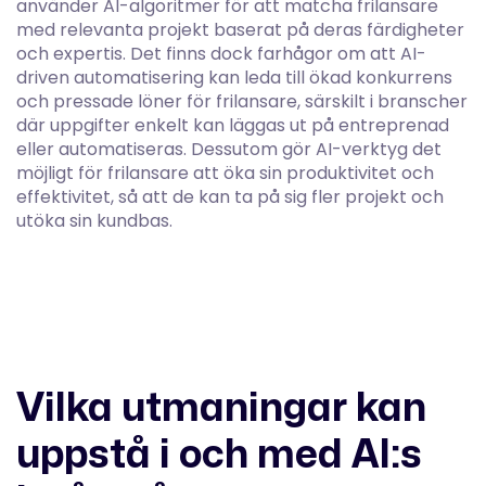
använder AI-algoritmer för att matcha frilansare
med relevanta projekt baserat på deras färdigheter
och expertis. Det finns dock farhågor om att AI-
driven automatisering kan leda till ökad konkurrens
och pressade löner för frilansare, särskilt i branscher
där uppgifter enkelt kan läggas ut på entreprenad
eller automatiseras. Dessutom gör AI-verktyg det
möjligt för frilansare att öka sin produktivitet och
effektivitet, så att de kan ta på sig fler projekt och
utöka sin kundbas.
Vilka utmaningar kan
uppstå i och med AI:s