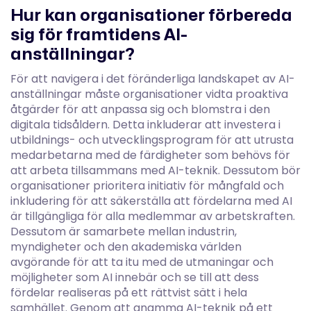
Hur kan organisationer förbereda
sig för framtidens AI-
anställningar?
För att navigera i det föränderliga landskapet av AI-
anställningar måste organisationer vidta proaktiva
åtgärder för att anpassa sig och blomstra i den
digitala tidsåldern. Detta inkluderar att investera i
utbildnings- och utvecklingsprogram för att utrusta
medarbetarna med de färdigheter som behövs för
att arbeta tillsammans med AI-teknik. Dessutom bör
organisationer prioritera initiativ för mångfald och
inkludering för att säkerställa att fördelarna med AI
är tillgängliga för alla medlemmar av arbetskraften.
Dessutom är samarbete mellan industrin,
myndigheter och den akademiska världen
avgörande för att ta itu med de utmaningar och
möjligheter som AI innebär och se till att dess
fördelar realiseras på ett rättvist sätt i hela
samhället. Genom att anamma AI-teknik på ett