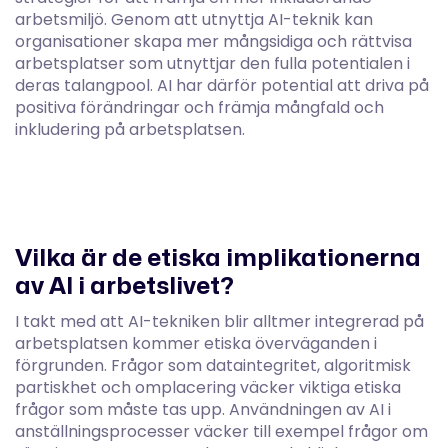
arbetsmiljö. Genom att utnyttja AI-teknik kan
organisationer skapa mer mångsidiga och rättvisa
arbetsplatser som utnyttjar den fulla potentialen i
deras talangpool. AI har därför potential att driva på
positiva förändringar och främja mångfald och
inkludering på arbetsplatsen.
Vilka är de etiska implikationerna
av AI i arbetslivet?
I takt med att AI-tekniken blir alltmer integrerad på
arbetsplatsen kommer etiska överväganden i
förgrunden. Frågor som dataintegritet, algoritmisk
partiskhet och omplacering väcker viktiga etiska
frågor som måste tas upp. Användningen av AI i
anställningsprocesser väcker till exempel frågor om