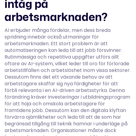
intåg på
arbetsmarknaden?
AI erbjuder många fördelar, men dess breda
spridning innebär också utmaningar för
arbetsmarknaden. Ett stort problem är att
automatiseringen kan leda till att jobb försvinner.
Rutinmässiga och repetitiva uppgifter utförs allt
oftare av AI-system, vilket leder till oro för förlorade
arbetstillfällen och arbetslöshet inom vissa sektorer.
Dessutom finns det ett växande behov av att
arbetstagare skaffar sig nya färdigheter för att
förbli relevanta i en AI-driven arbetsstyrka. Denna
förändring kräver investeringar i utbildningsprogram
för att höja och omskola arbetstagare för
framtidens jobb. Dessutom kan den digitala klyftan
förvärra ojämlikheter och leda till att de som har
begränsad tillgång till teknik hamnar i underläge på
arbetsmarknaden. Organisationer måste dock