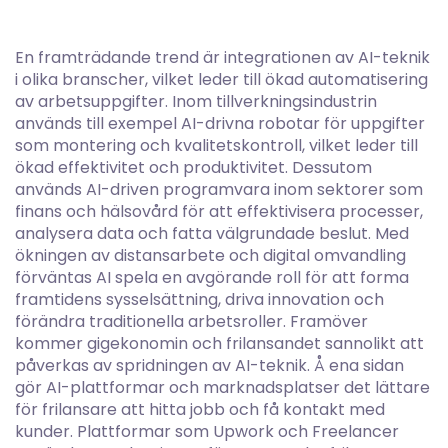
En framträdande trend är integrationen av AI-teknik
i olika branscher, vilket leder till ökad automatisering
av arbetsuppgifter. Inom tillverkningsindustrin
används till exempel AI-drivna robotar för uppgifter
som montering och kvalitetskontroll, vilket leder till
ökad effektivitet och produktivitet. Dessutom
används AI-driven programvara inom sektorer som
finans och hälsovård för att effektivisera processer,
analysera data och fatta välgrundade beslut. Med
ökningen av distansarbete och digital omvandling
förväntas AI spela en avgörande roll för att forma
framtidens sysselsättning, driva innovation och
förändra traditionella arbetsroller. Framöver
kommer gigekonomin och frilansandet sannolikt att
påverkas av spridningen av AI-teknik. Å ena sidan
gör AI-plattformar och marknadsplatser det lättare
för frilansare att hitta jobb och få kontakt med
kunder. Plattformar som Upwork och Freelancer