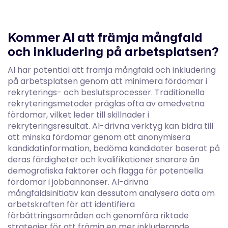
Kommer AI att främja mångfald
och inkludering på arbetsplatsen?
AI har potential att främja mångfald och inkludering
på arbetsplatsen genom att minimera fördomar i
rekryterings- och beslutsprocesser. Traditionella
rekryteringsmetoder präglas ofta av omedvetna
fördomar, vilket leder till skillnader i
rekryteringsresultat. AI-drivna verktyg kan bidra till
att minska fördomar genom att anonymisera
kandidatinformation, bedöma kandidater baserat på
deras färdigheter och kvalifikationer snarare än
demografiska faktorer och flagga för potentiella
fördomar i jobbannonser. AI-drivna
mångfaldsinitiativ kan dessutom analysera data om
arbetskraften för att identifiera
förbättringsområden och genomföra riktade
strategier för att främja en mer inkluderande