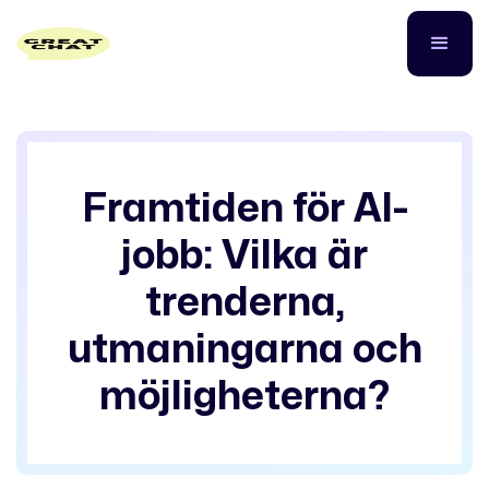
Framtiden för AI-
jobb: Vilka är
trenderna,
utmaningarna och
möjligheterna?