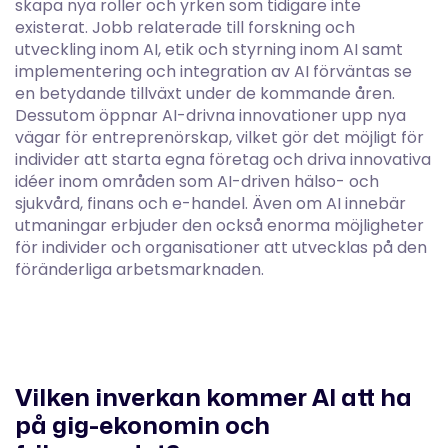
skapa nya roller och yrken som tidigare inte
existerat. Jobb relaterade till forskning och
utveckling inom AI, etik och styrning inom AI samt
implementering och integration av AI förväntas se
en betydande tillväxt under de kommande åren.
Dessutom öppnar AI-drivna innovationer upp nya
vägar för entreprenörskap, vilket gör det möjligt för
individer att starta egna företag och driva innovativa
idéer inom områden som AI-driven hälso- och
sjukvård, finans och e-handel. Även om AI innebär
utmaningar erbjuder den också enorma möjligheter
för individer och organisationer att utvecklas på den
föränderliga arbetsmarknaden.
Vilken inverkan kommer AI att ha
på gig-ekonomin och